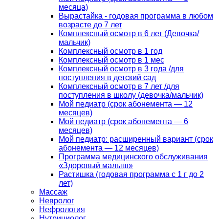
месяца)
Вырастайка - годовая программа в любом
возрасте до 7 лет
Комплексный осмотр в 6 лет (Девочка/
мальчик)
Комплексный осмотр в 1 год
Комплексный осмотр в 1 мес
Комплексный осмотр в 3 года /для
поступления в детский сад
Комплексный осмотр в 7 лет /для
поступления в школу (девочка/мальчик)
Мой педиатр (срок абонемента — 12
месяцев)
Мой педиатр (срок абонемента — 6
месяцев)
Мой педиатр: расширенный вариант (срок
абонемента — 12 месяцев)
Программа медицинского обслуживания
«Здоровый малыш»
Растишка (годовая программа с 1 г до 2
лет)
Массаж
Невролог
Нефрология
Нутрициолог