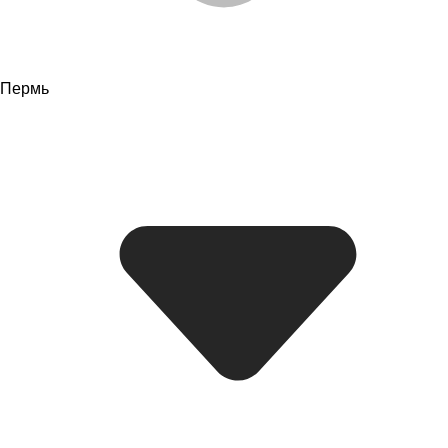
Пермь