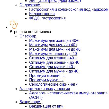
ЭКГ (Электрокардиограмма)
Эндоскопия
Гастроскопия и колоноскопия под наркозом
Колоноскопия
ФГДС, гастроскопия
Взрослая поликлиника
Check-up
Максимум для женщин 40+
Максимум для мужчин 40+
Максимум для мужчин до 40
Максимум женщины до 40
Оптимум для женщин 40+
Оптимум для женщин до 40
Оптимум для мужчин 40+
Оптимум для мужчин до 40
Премиум женщины
Премиум мужчины
Онкологические скрининги
Аллергология-иммунология
Аллерген - специфическая иммунотерапия
(АСИТ)
Вакцинация
Вакцинация от впч