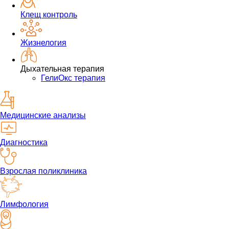
Клещ контроль
Жизнелогия
Дыхательная терапия
ГелиОкс терапия
Медицинские анализы
Диагностика
Взрослая поликлиника
Лимфология