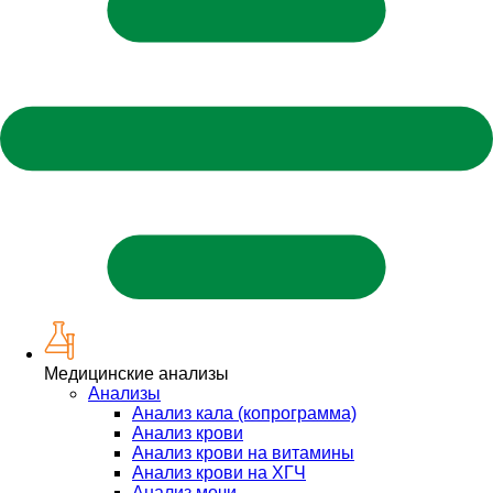
Медицинские анализы
Анализы
Анализ кала (копрограмма)
Анализ крови
Анализ крови на витамины
Анализ крови на ХГЧ
Анализ мочи