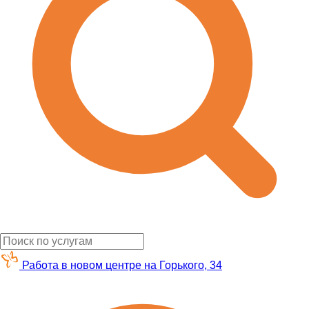
Работа в новом центре на Горького, 34