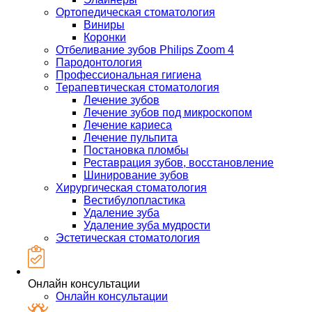
Ортопедическая стоматология
Виниры
Коронки
Отбеливание зубов Philips Zoom 4
Пародонтология
Профессиональная гигиена
Терапевтическая стоматология
Лечение зубов
Лечение зубов под микроскопом
Лечение кариеса
Лечение пульпита
Постановка пломбы
Реставрация зубов, восстановление
Шинирование зубов
Хирургическая стоматология
Вестибулопластика
Удаление зуба
Удаление зуба мудрости
Эстетическая стоматология
Онлайн консультации
Онлайн консультации