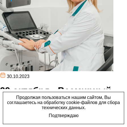
30.10.2023
29 октября - Всемирный
день врача ультразвуковой
диагностики.
29 октября - Всемирный день врача ультразвуковой