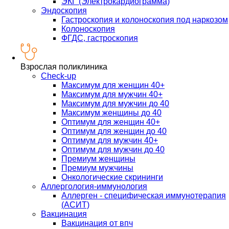
ЭКГ (Электрокардиограмма)
Эндоскопия
Гастроскопия и колоноскопия под наркозом
Колоноскопия
ФГДС, гастроскопия
Взрослая поликлиника
Check-up
Максимум для женщин 40+
Максимум для мужчин 40+
Максимум для мужчин до 40
Максимум женщины до 40
Оптимум для женщин 40+
Оптимум для женщин до 40
Оптимум для мужчин 40+
Оптимум для мужчин до 40
Премиум женщины
Премиум мужчины
Онкологические скрининги
Аллергология-иммунология
Аллерген - специфическая иммунотерапия
(АСИТ)
Вакцинация
Вакцинация от впч