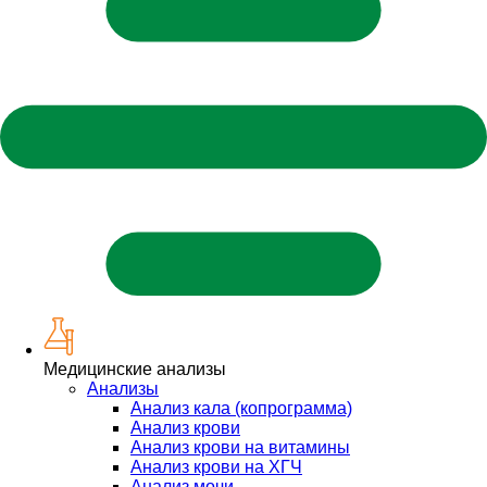
Медицинские анализы
Анализы
Анализ кала (копрограмма)
Анализ крови
Анализ крови на витамины
Анализ крови на ХГЧ
Анализ мочи