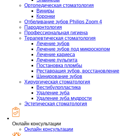
Ортопедическая стоматология
Виниры
Коронки
Отбеливание зубов Philips Zoom 4
Пародонтология
Профессиональная гигиена
Терапевтическая стоматология
Лечение зубов
Лечение зубов под микроскопом
Лечение кариеса
Лечение пульпита
Постановка пломбы
Реставрация зубов, восстановление
Шинирование зубов
Хирургическая стоматология
Вестибулопластика
Удаление зуба
Удаление зуба мудрости
Эстетическая стоматология
Онлайн консультации
Онлайн консультации