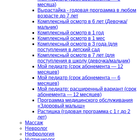
месяца)
Вырастайка - годовая программа в любом
возрасте до 7 лет
Комплексный осмотр в 6 лет (Девочка/
мальчик)
Комплексный осмотр в 1 год
Комплексный осмотр в 1 мес
Комплексный осмотр в 3 года /для
поступления в детский сад
Комплексный осмотр в 7 лет /для
поступления в школу (девочка/мальчик)
Мой педиатр (срок абонемента — 12
месяцев)
Мой педиатр (срок абонемента — 6
месяцев)
Мой педиатр: расширенный вариант (срок
абонемента — 12 месяцев)
Программа медицинского обслуживания
«Здоровый малыш»
Растишка (годовая программа с 1 г до 2
лет)
Массаж
Невролог
Нефрология
Нутрициолог