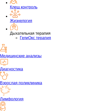
Клещ контроль
Жизнелогия
Дыхательная терапия
ГелиОкс терапия
Медицинские анализы
Диагностика
Взрослая поликлиника
Лимфология