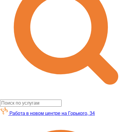
Работа в новом центре на Горького, 34