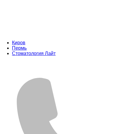
Киров
Пермь
Стоматология Лайт