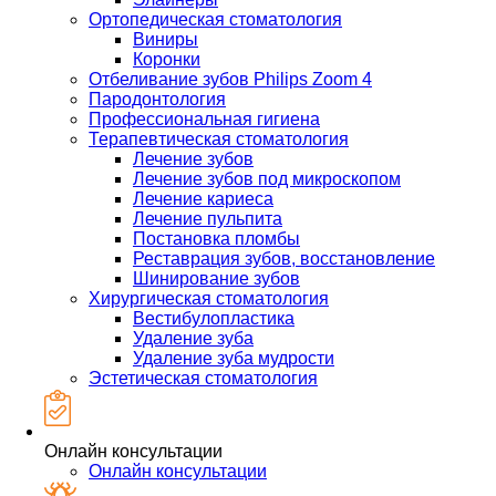
Ортопедическая стоматология
Виниры
Коронки
Отбеливание зубов Philips Zoom 4
Пародонтология
Профессиональная гигиена
Терапевтическая стоматология
Лечение зубов
Лечение зубов под микроскопом
Лечение кариеса
Лечение пульпита
Постановка пломбы
Реставрация зубов, восстановление
Шинирование зубов
Хирургическая стоматология
Вестибулопластика
Удаление зуба
Удаление зуба мудрости
Эстетическая стоматология
Онлайн консультации
Онлайн консультации