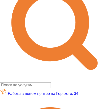
Работа в новом центре на Горького, 34