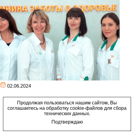
02.06.2024
2 июня – День здорового
питания и отказа от
излишеств в еде –
отличный повод