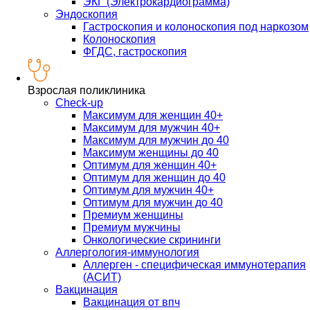
ЭКГ (Электрокардиограмма)
Эндоскопия
Гастроскопия и колоноскопия под наркозом
Колоноскопия
ФГДС, гастроскопия
Взрослая поликлиника
Check-up
Максимум для женщин 40+
Максимум для мужчин 40+
Максимум для мужчин до 40
Максимум женщины до 40
Оптимум для женщин 40+
Оптимум для женщин до 40
Оптимум для мужчин 40+
Оптимум для мужчин до 40
Премиум женщины
Премиум мужчины
Онкологические скрининги
Аллергология-иммунология
Аллерген - специфическая иммунотерапия
(АСИТ)
Вакцинация
Вакцинация от впч