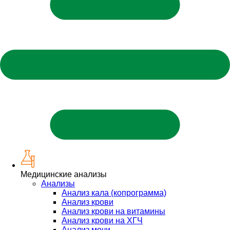
Медицинские анализы
Анализы
Анализ кала (копрограмма)
Анализ крови
Анализ крови на витамины
Анализ крови на ХГЧ
Анализ мочи