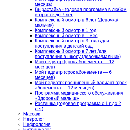
месяца)
Вырастайка - годовая программа в любом
возрасте до 7 лет
Комплексный осмотр в 6 лет (Девочка/
мальчик)
Комплексный осмотр в 1 год
Комплексный осмотр в 1 мес
Комплексный осмотр в 3 года /для
поступления в детский сад
Комплексный осмотр в 7 лет /для
поступления в школу (девочка/мальчик)
Мой педиатр (срок абонемента — 12
месяцев)
Мой педиатр (срок абонемента — 6
месяцев)
Мой педиатр: расширенный вариант (срок
абонемента — 12 месяцев)
Программа медицинского обслуживания
«Здоровый малыш»
Растишка (годовая программа с 1 г до 2
лет)
Массаж
Невролог
Нефрология
Нутрициолог