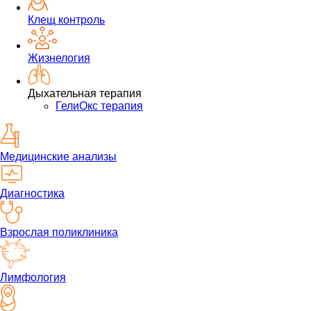
Клещ контроль
Жизнелогия
Дыхательная терапия
ГелиОкс терапия
Медицинские анализы
Диагностика
Взрослая поликлиника
Лимфология