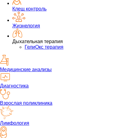
Клещ контроль
Жизнелогия
Дыхательная терапия
ГелиОкс терапия
Медицинские анализы
Диагностика
Взрослая поликлиника
Лимфология