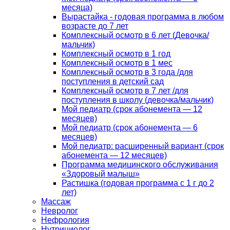
месяца)
Вырастайка - годовая программа в любом
возрасте до 7 лет
Комплексный осмотр в 6 лет (Девочка/
мальчик)
Комплексный осмотр в 1 год
Комплексный осмотр в 1 мес
Комплексный осмотр в 3 года /для
поступления в детский сад
Комплексный осмотр в 7 лет /для
поступления в школу (девочка/мальчик)
Мой педиатр (срок абонемента — 12
месяцев)
Мой педиатр (срок абонемента — 6
месяцев)
Мой педиатр: расширенный вариант (срок
абонемента — 12 месяцев)
Программа медицинского обслуживания
«Здоровый малыш»
Растишка (годовая программа с 1 г до 2
лет)
Массаж
Невролог
Нефрология
Нутрициолог