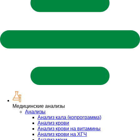
Медицинские анализы
Анализы
Анализ кала (копрограмма)
Анализ крови
Анализ крови на витамины
Анализ крови на ХГЧ
Анализ мочи