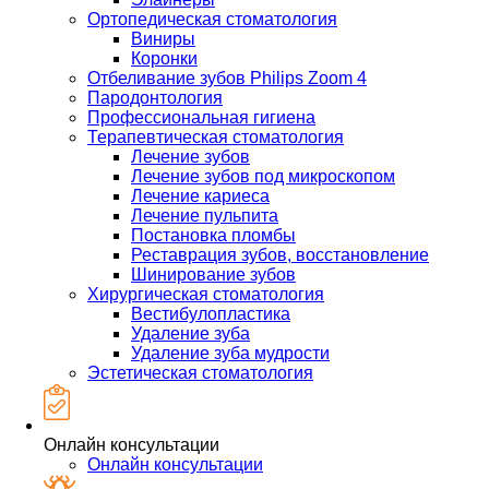
Ортопедическая стоматология
Виниры
Коронки
Отбеливание зубов Philips Zoom 4
Пародонтология
Профессиональная гигиена
Терапевтическая стоматология
Лечение зубов
Лечение зубов под микроскопом
Лечение кариеса
Лечение пульпита
Постановка пломбы
Реставрация зубов, восстановление
Шинирование зубов
Хирургическая стоматология
Вестибулопластика
Удаление зуба
Удаление зуба мудрости
Эстетическая стоматология
Онлайн консультации
Онлайн консультации