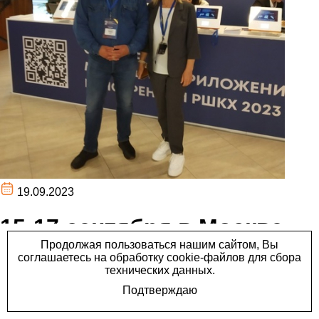
19.09.2023
15-17 сентября в Москве
прошла XIII международная
конференция
колоректальной хирургии.