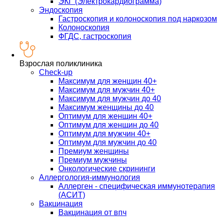
ЭКГ (Электрокардиограмма)
Эндоскопия
Гастроскопия и колоноскопия под наркозом
Колоноскопия
ФГДС, гастроскопия
Взрослая поликлиника
Check-up
Максимум для женщин 40+
Максимум для мужчин 40+
Максимум для мужчин до 40
Максимум женщины до 40
Оптимум для женщин 40+
Оптимум для женщин до 40
Оптимум для мужчин 40+
Оптимум для мужчин до 40
Премиум женщины
Премиум мужчины
Онкологические скрининги
Аллергология-иммунология
Аллерген - специфическая иммунотерапия
(АСИТ)
Вакцинация
Вакцинация от впч