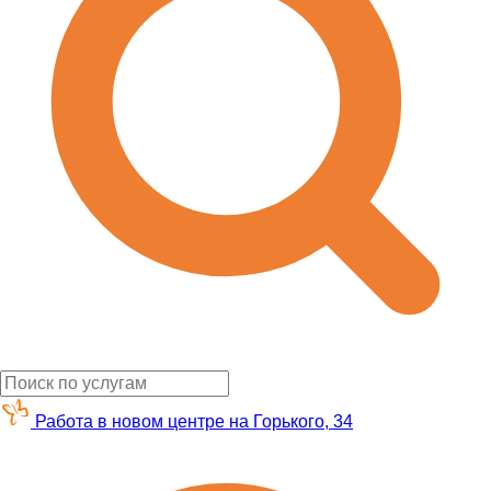
Работа в новом центре на Горького, 34