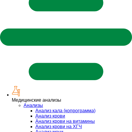
Медицинские анализы
Анализы
Анализ кала (копрограмма)
Анализ крови
Анализ крови на витамины
Анализ крови на ХГЧ
Анализ мочи