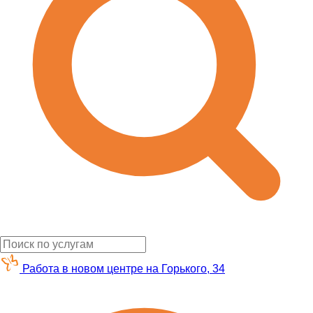
Работа в новом центре на Горького, 34