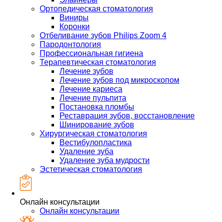
Ортопедическая стоматология
Виниры
Коронки
Отбеливание зубов Philips Zoom 4
Пародонтология
Профессиональная гигиена
Терапевтическая стоматология
Лечение зубов
Лечение зубов под микроскопом
Лечение кариеса
Лечение пульпита
Постановка пломбы
Реставрация зубов, восстановление
Шинирование зубов
Хирургическая стоматология
Вестибулопластика
Удаление зуба
Удаление зуба мудрости
Эстетическая стоматология
Онлайн консультации
Онлайн консультации