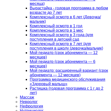
месяца)
Вырастайка - годовая программа в любом
возрасте до 7 лет
Комплексный осмотр в 6 лет (Девочка/
мальчик)
Комплексный осмотр в 1 год
Комплексный осмотр в 1 мес
Комплексный осмотр в 3 года /для
поступления в детский сад
Комплексный осмотр в 7 лет /для
поступления в школу (девочка/мальчик)
Мой педиатр (срок абонемента — 12
месяцев)
Мой педиатр (срок абонемента — 6
месяцев)
Мой педиатр: расширенный вариант (срок
абонемента — 12 месяцев)
Программа медицинского обслуживания
«Здоровый малыш»
Растишка (годовая программа с 1 г до 2
лет)
Массаж
Невролог
Нефрология
Нутрициолог