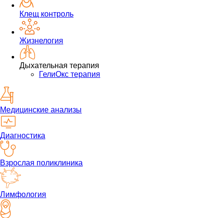
Клещ контроль
Жизнелогия
Дыхательная терапия
ГелиОкс терапия
Медицинские анализы
Диагностика
Взрослая поликлиника
Лимфология