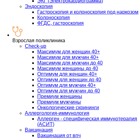
ЭКГ (Электрокардиограмма)
Эндоскопия
Гастроскопия и колоноскопия под наркозом
Колоноскопия
ФГДС, гастроскопия
Взрослая поликлиника
Check-up
Максимум для женщин 40+
Максимум для мужчин 40+
Максимум для мужчин до 40
Максимум женщины до 40
Оптимум для женщин 40+
Оптимум для женщин до 40
Оптимум для мужчин 40+
Оптимум для мужчин до 40
Премиум женщины
Премиум мужчины
Онкологические скрининги
Аллергология-иммунология
Аллерген - специфическая иммунотерапия
(АСИТ)
Вакцинация
Вакцинация от впч