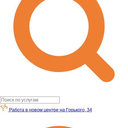
Работа в новом центре на Горького, 34