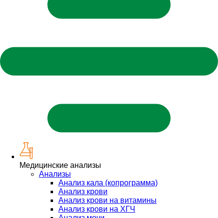
Медицинские анализы
Анализы
Анализ кала (копрограмма)
Анализ крови
Анализ крови на витамины
Анализ крови на ХГЧ
Анализ мочи