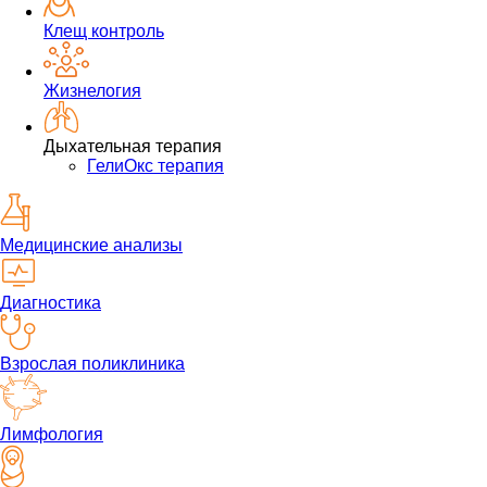
Клещ контроль
Жизнелогия
Дыхательная терапия
ГелиОкс терапия
Медицинские анализы
Диагностика
Взрослая поликлиника
Лимфология