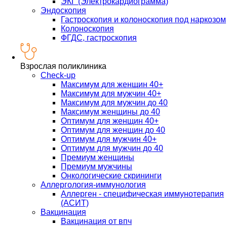
ЭКГ (Электрокардиограмма)
Эндоскопия
Гастроскопия и колоноскопия под наркозом
Колоноскопия
ФГДС, гастроскопия
Взрослая поликлиника
Check-up
Максимум для женщин 40+
Максимум для мужчин 40+
Максимум для мужчин до 40
Максимум женщины до 40
Оптимум для женщин 40+
Оптимум для женщин до 40
Оптимум для мужчин 40+
Оптимум для мужчин до 40
Премиум женщины
Премиум мужчины
Онкологические скрининги
Аллергология-иммунология
Аллерген - специфическая иммунотерапия
(АСИТ)
Вакцинация
Вакцинация от впч