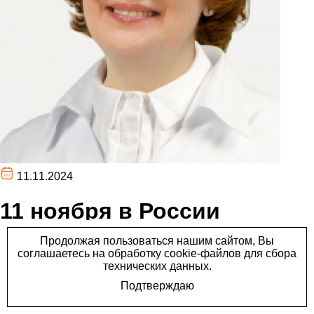
11.11.2024
11 ноября в России
отмечают день
офтальмолога!
11 ноября в России отмечают день офтальмолога!