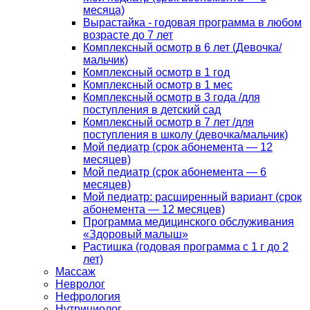
месяца)
Вырастайка - годовая программа в любом
возрасте до 7 лет
Комплексный осмотр в 6 лет (Девочка/
мальчик)
Комплексный осмотр в 1 год
Комплексный осмотр в 1 мес
Комплексный осмотр в 3 года /для
поступления в детский сад
Комплексный осмотр в 7 лет /для
поступления в школу (девочка/мальчик)
Мой педиатр (срок абонемента — 12
месяцев)
Мой педиатр (срок абонемента — 6
месяцев)
Мой педиатр: расширенный вариант (срок
абонемента — 12 месяцев)
Программа медицинского обслуживания
«Здоровый малыш»
Растишка (годовая программа с 1 г до 2
лет)
Массаж
Невролог
Нефрология
Нутрициолог