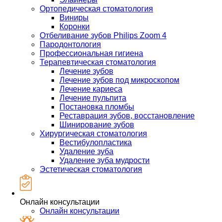
Ортопедическая стоматология
Виниры
Коронки
Отбеливание зубов Philips Zoom 4
Пародонтология
Профессиональная гигиена
Терапевтическая стоматология
Лечение зубов
Лечение зубов под микроскопом
Лечение кариеса
Лечение пульпита
Постановка пломбы
Реставрация зубов, восстановление
Шинирование зубов
Хирургическая стоматология
Вестибулопластика
Удаление зуба
Удаление зуба мудрости
Эстетическая стоматология
Онлайн консультации
Онлайн консультации