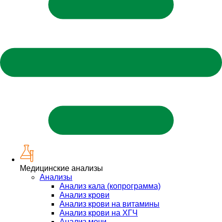
Медицинские анализы
Анализы
Анализ кала (копрограмма)
Анализ крови
Анализ крови на витамины
Анализ крови на ХГЧ
Анализ мочи