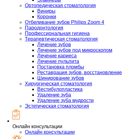
Ортопедическая стоматология
Виниры
Коронки
Отбеливание зубов Philips Zoom 4
Пародонтология
Профессиональная гигиена
Терапевтическая стоматология
Лечение зубов
Лечение зубов под микроскопом
Лечение кариеса
Лечение пульпита
Постановка пломбы
Реставрация зубов, восстановление
Шинирование зубов
Хирургическая стоматология
Вестибулопластика
Удаление зуба
Удаление зуба мудрости
Эстетическая стоматология
Онлайн консультации
Онлайн консультации