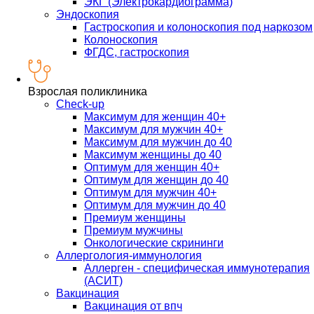
ЭКГ (Электрокардиограмма)
Эндоскопия
Гастроскопия и колоноскопия под наркозом
Колоноскопия
ФГДС, гастроскопия
Взрослая поликлиника
Check-up
Максимум для женщин 40+
Максимум для мужчин 40+
Максимум для мужчин до 40
Максимум женщины до 40
Оптимум для женщин 40+
Оптимум для женщин до 40
Оптимум для мужчин 40+
Оптимум для мужчин до 40
Премиум женщины
Премиум мужчины
Онкологические скрининги
Аллергология-иммунология
Аллерген - специфическая иммунотерапия
(АСИТ)
Вакцинация
Вакцинация от впч