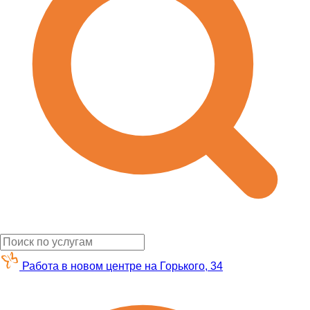
Работа в новом центре на Горького, 34