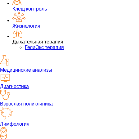
Клещ контроль
Жизнелогия
Дыхательная терапия
ГелиОкс терапия
Медицинские анализы
Диагностика
Взрослая поликлиника
Лимфология