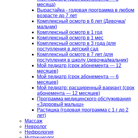
месяца)
Вырастайка - годовая программа в любом
возрасте до 7 лет
Комплексный осмотр в 6 лет (Девочка/
мальчик)
Комплексный осмотр в 1 год
Комплексный осмотр в 1 мес
Комплексный осмотр в 3 года /для
поступления в детский сад
Комплексный осмотр в 7 лет /для
поступления в школу (девочка/мальчик)
Мой педиатр (срок абонемента — 12
месяцев)
Мой педиатр (срок абонемента — 6
месяцев)
Мой педиатр: расширенный вариант (срок
абонемента — 12 месяцев)
Программа медицинского обслуживания
«Здоровый малыш»
Растишка (годовая программа с 1 г до 2
лет)
Массаж
Невролог
Нефрология
Нутрициолог