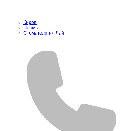
Киров
Пермь
Стоматология Лайт