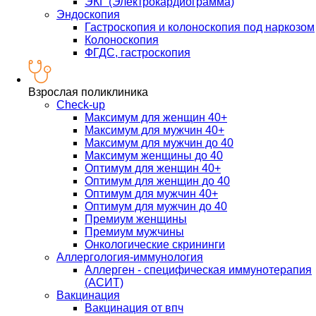
ЭКГ (Электрокардиограмма)
Эндоскопия
Гастроскопия и колоноскопия под наркозом
Колоноскопия
ФГДС, гастроскопия
Взрослая поликлиника
Check-up
Максимум для женщин 40+
Максимум для мужчин 40+
Максимум для мужчин до 40
Максимум женщины до 40
Оптимум для женщин 40+
Оптимум для женщин до 40
Оптимум для мужчин 40+
Оптимум для мужчин до 40
Премиум женщины
Премиум мужчины
Онкологические скрининги
Аллергология-иммунология
Аллерген - специфическая иммунотерапия
(АСИТ)
Вакцинация
Вакцинация от впч