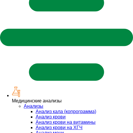
Медицинские анализы
Анализы
Анализ кала (копрограмма)
Анализ крови
Анализ крови на витамины
Анализ крови на ХГЧ
Анализ мочи