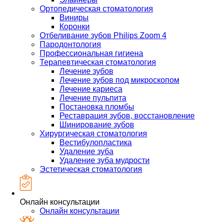
Ортопедическая стоматология
Виниры
Коронки
Отбеливание зубов Philips Zoom 4
Пародонтология
Профессиональная гигиена
Терапевтическая стоматология
Лечение зубов
Лечение зубов под микроскопом
Лечение кариеса
Лечение пульпита
Постановка пломбы
Реставрация зубов, восстановление
Шинирование зубов
Хирургическая стоматология
Вестибулопластика
Удаление зуба
Удаление зуба мудрости
Эстетическая стоматология
Онлайн консультации
Онлайн консультации