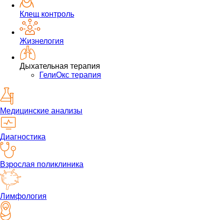
Клещ контроль
Жизнелогия
Дыхательная терапия
ГелиОкс терапия
Медицинские анализы
Диагностика
Взрослая поликлиника
Лимфология