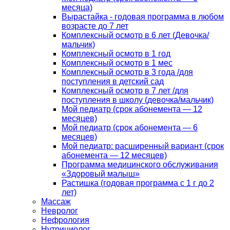
месяца)
Вырастайка - годовая программа в любом
возрасте до 7 лет
Комплексный осмотр в 6 лет (Девочка/
мальчик)
Комплексный осмотр в 1 год
Комплексный осмотр в 1 мес
Комплексный осмотр в 3 года /для
поступления в детский сад
Комплексный осмотр в 7 лет /для
поступления в школу (девочка/мальчик)
Мой педиатр (срок абонемента — 12
месяцев)
Мой педиатр (срок абонемента — 6
месяцев)
Мой педиатр: расширенный вариант (срок
абонемента — 12 месяцев)
Программа медицинского обслуживания
«Здоровый малыш»
Растишка (годовая программа с 1 г до 2
лет)
Массаж
Невролог
Нефрология
Нутрициолог