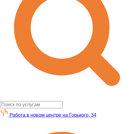
Работа в новом центре на Горького, 34