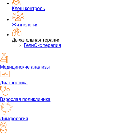
Клещ контроль
Жизнелогия
Дыхательная терапия
ГелиОкс терапия
Медицинские анализы
Диагностика
Взрослая поликлиника
Лимфология