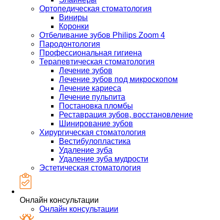
Ортопедическая стоматология
Виниры
Коронки
Отбеливание зубов Philips Zoom 4
Пародонтология
Профессиональная гигиена
Терапевтическая стоматология
Лечение зубов
Лечение зубов под микроскопом
Лечение кариеса
Лечение пульпита
Постановка пломбы
Реставрация зубов, восстановление
Шинирование зубов
Хирургическая стоматология
Вестибулопластика
Удаление зуба
Удаление зуба мудрости
Эстетическая стоматология
Онлайн консультации
Онлайн консультации