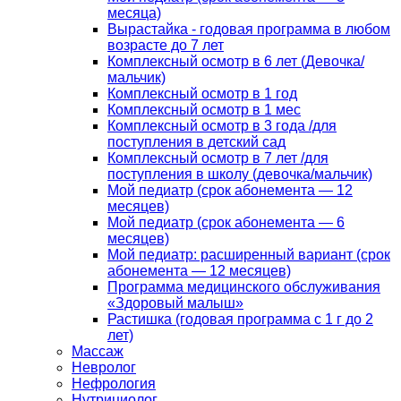
месяца)
Вырастайка - годовая программа в любом
возрасте до 7 лет
Комплексный осмотр в 6 лет (Девочка/
мальчик)
Комплексный осмотр в 1 год
Комплексный осмотр в 1 мес
Комплексный осмотр в 3 года /для
поступления в детский сад
Комплексный осмотр в 7 лет /для
поступления в школу (девочка/мальчик)
Мой педиатр (срок абонемента — 12
месяцев)
Мой педиатр (срок абонемента — 6
месяцев)
Мой педиатр: расширенный вариант (срок
абонемента — 12 месяцев)
Программа медицинского обслуживания
«Здоровый малыш»
Растишка (годовая программа с 1 г до 2
лет)
Массаж
Невролог
Нефрология
Нутрициолог