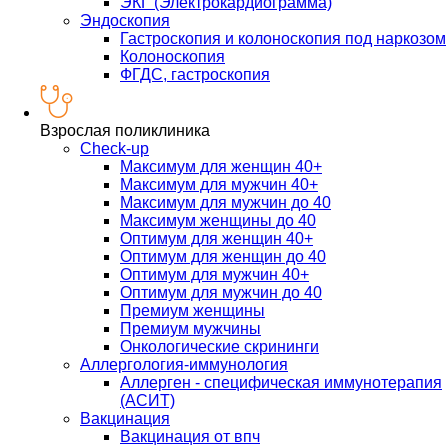
ЭКГ (Электрокардиограмма)
Эндоскопия
Гастроскопия и колоноскопия под наркозом
Колоноскопия
ФГДС, гастроскопия
Взрослая поликлиника
Check-up
Максимум для женщин 40+
Максимум для мужчин 40+
Максимум для мужчин до 40
Максимум женщины до 40
Оптимум для женщин 40+
Оптимум для женщин до 40
Оптимум для мужчин 40+
Оптимум для мужчин до 40
Премиум женщины
Премиум мужчины
Онкологические скрининги
Аллергология-иммунология
Аллерген - специфическая иммунотерапия
(АСИТ)
Вакцинация
Вакцинация от впч