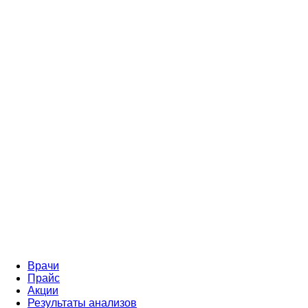
Врачи
Прайс
Акции
Результаты анализов