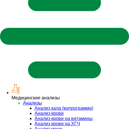
Медицинские анализы
Анализы
Анализ кала (копрограмма)
Анализ крови
Анализ крови на витамины
Анализ крови на ХГЧ
Анализ мочи