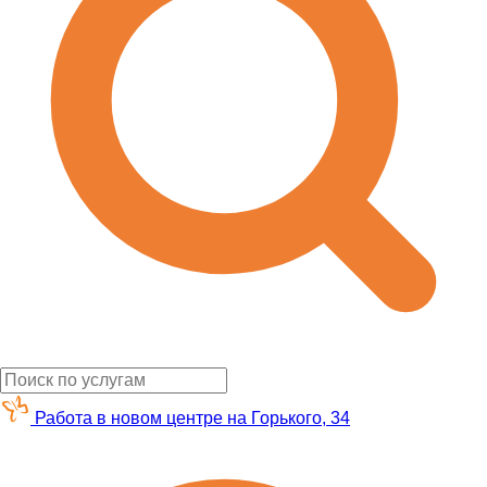
Работа в новом центре на Горького, 34