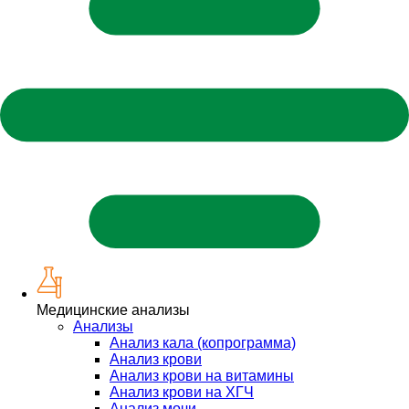
Медицинские анализы
Анализы
Анализ кала (копрограмма)
Анализ крови
Анализ крови на витамины
Анализ крови на ХГЧ
Анализ мочи