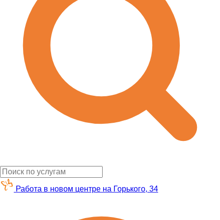
Работа в новом центре на Горького, 34