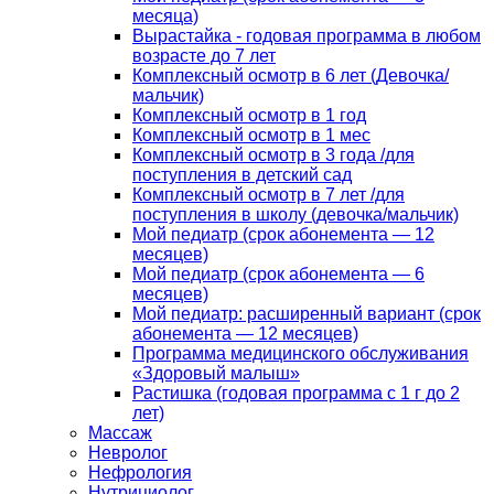
месяца)
Вырастайка - годовая программа в любом
возрасте до 7 лет
Комплексный осмотр в 6 лет (Девочка/
мальчик)
Комплексный осмотр в 1 год
Комплексный осмотр в 1 мес
Комплексный осмотр в 3 года /для
поступления в детский сад
Комплексный осмотр в 7 лет /для
поступления в школу (девочка/мальчик)
Мой педиатр (срок абонемента — 12
месяцев)
Мой педиатр (срок абонемента — 6
месяцев)
Мой педиатр: расширенный вариант (срок
абонемента — 12 месяцев)
Программа медицинского обслуживания
«Здоровый малыш»
Растишка (годовая программа с 1 г до 2
лет)
Массаж
Невролог
Нефрология
Нутрициолог