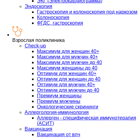
ЭКГ (Электрокардиограмма)
Эндоскопия
Гастроскопия и колоноскопия под наркозом
Колоноскопия
ФГДС, гастроскопия
Взрослая поликлиника
Check-up
Максимум для женщин 40+
Максимум для мужчин 40+
Максимум для мужчин до 40
Максимум женщины до 40
Оптимум для женщин 40+
Оптимум для женщин до 40
Оптимум для мужчин 40+
Оптимум для мужчин до 40
Премиум женщины
Премиум мужчины
Онкологические скрининги
Аллергология-иммунология
Аллерген - специфическая иммунотерапия
(АСИТ)
Вакцинация
Вакцинация от впч