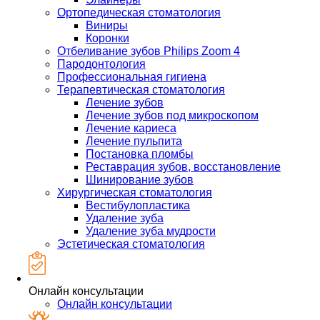
Ортопедическая стоматология
Виниры
Коронки
Отбеливание зубов Philips Zoom 4
Пародонтология
Профессиональная гигиена
Терапевтическая стоматология
Лечение зубов
Лечение зубов под микроскопом
Лечение кариеса
Лечение пульпита
Постановка пломбы
Реставрация зубов, восстановление
Шинирование зубов
Хирургическая стоматология
Вестибулопластика
Удаление зуба
Удаление зуба мудрости
Эстетическая стоматология
Онлайн консультации
Онлайн консультации