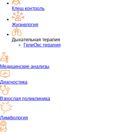
Клещ контроль
Жизнелогия
Дыхательная терапия
ГелиОкс терапия
Медицинские анализы
Диагностика
Взрослая поликлиника
Лимфология